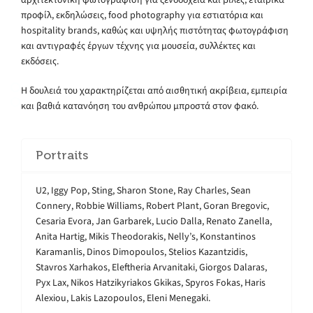
προφίλ, εκδηλώσεις, food photography για εστιατόρια και
hospitality brands, καθώς και υψηλής πιστότητας φωτογράφιση
και αντιγραφές έργων τέχνης για μουσεία, συλλέκτες και
εκδόσεις.
Η δουλειά του χαρακτηρίζεται από αισθητική ακρίβεια, εμπειρία
και βαθιά κατανόηση του ανθρώπου μπροστά στον φακό.
Portraits
U2, Iggy Pop, Sting, Sharon Stone, Ray Charles, Sean
Connery, Robbie Williams, Robert Plant, Goran Bregovic,
Cesaria Evora, Jan Garbarek, Lucio Dalla, Renato Zanella,
Anita Hartig, Mikis Theodorakis, Nelly’s, Konstantinos
Karamanlis, Dinos Dimopoulos, Stelios Kazantzidis,
Stavros Xarhakos, Eleftheria Arvanitaki, Giorgos Dalaras,
Pyx Lax, Nikos Hatzikyriakos Gkikas, Spyros Fokas, Haris
Alexiou, Lakis Lazopoulos, Eleni Menegaki.