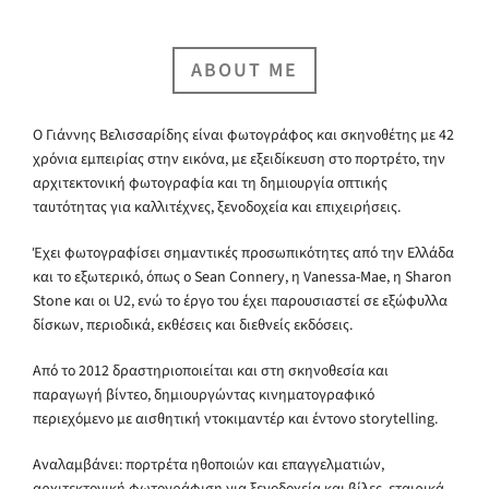
ABOUT ME
Ο Γιάννης Βελισσαρίδης είναι φωτογράφος και σκηνοθέτης με 42
χρόνια εμπειρίας στην εικόνα, με εξειδίκευση στο πορτρέτο, την
αρχιτεκτονική φωτογραφία και τη δημιουργία οπτικής
ταυτότητας για καλλιτέχνες, ξενοδοχεία και επιχειρήσεις.
Έχει φωτογραφίσει σημαντικές προσωπικότητες από την Ελλάδα
και το εξωτερικό, όπως ο Sean Connery, η Vanessa-Mae, η Sharon
Stone και οι U2, ενώ το έργο του έχει παρουσιαστεί σε εξώφυλλα
δίσκων, περιοδικά, εκθέσεις και διεθνείς εκδόσεις.
Από το 2012 δραστηριοποιείται και στη σκηνοθεσία και
παραγωγή βίντεο, δημιουργώντας κινηματογραφικό
περιεχόμενο με αισθητική ντοκιμαντέρ και έντονο storytelling.
Αναλαμβάνει: πορτρέτα ηθοποιών και επαγγελματιών,
αρχιτεκτονική φωτογράφιση για ξενοδοχεία και βίλες, εταιρικά