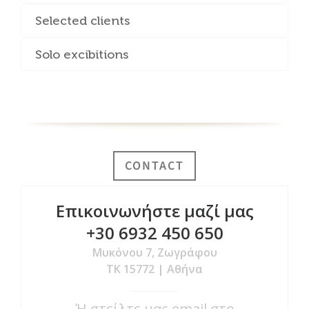
Selected clients
Solo excibitions
CONTACT
Επικοινωνήστε μαζί μας
+30 6932 450 650
Μυκόνου 7, Ζωγράφου
ΤΚ 15772 | Αθήνα
Ή στείλτε μας email στο