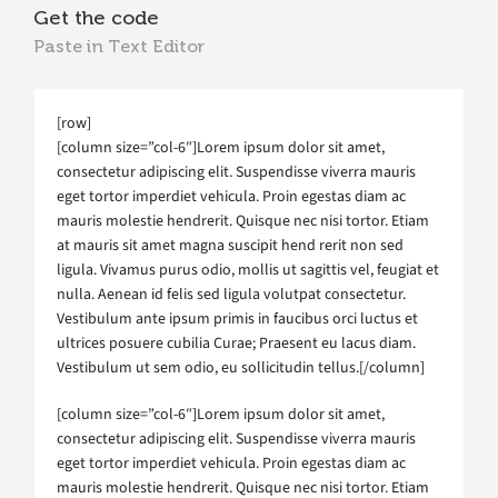
Get the code
Paste in Text Editor
[row]
[column size=”col-6″]Lorem ipsum dolor sit amet,
consectetur adipiscing elit. Suspendisse viverra mauris
eget tortor imperdiet vehicula. Proin egestas diam ac
mauris molestie hendrerit. Quisque nec nisi tortor. Etiam
at mauris sit amet magna suscipit hend rerit non sed
ligula. Vivamus purus odio, mollis ut sagittis vel, feugiat et
nulla. Aenean id felis sed ligula volutpat consectetur.
Vestibulum ante ipsum primis in faucibus orci luctus et
ultrices posuere cubilia Curae; Praesent eu lacus diam.
Vestibulum ut sem odio, eu sollicitudin tellus.[/column]
[column size=”col-6″]Lorem ipsum dolor sit amet,
consectetur adipiscing elit. Suspendisse viverra mauris
eget tortor imperdiet vehicula. Proin egestas diam ac
mauris molestie hendrerit. Quisque nec nisi tortor. Etiam