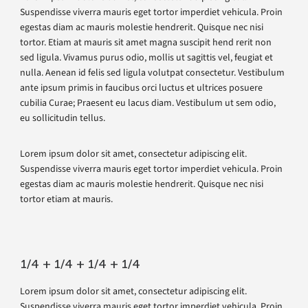
Suspendisse viverra mauris eget tortor imperdiet vehicula. Proin
egestas diam ac mauris molestie hendrerit. Quisque nec nisi
tortor. Etiam at mauris sit amet magna suscipit hend rerit non
sed ligula. Vivamus purus odio, mollis ut sagittis vel, feugiat et
nulla. Aenean id felis sed ligula volutpat consectetur. Vestibulum
ante ipsum primis in faucibus orci luctus et ultrices posuere
cubilia Curae; Praesent eu lacus diam. Vestibulum ut sem odio,
eu sollicitudin tellus.
Lorem ipsum dolor sit amet, consectetur adipiscing elit.
Suspendisse viverra mauris eget tortor imperdiet vehicula. Proin
egestas diam ac mauris molestie hendrerit. Quisque nec nisi
tortor etiam at mauris.
1/4 + 1/4 + 1/4 + 1/4
Lorem ipsum dolor sit amet, consectetur adipiscing elit.
Suspendisse viverra mauris eget tortor imperdiet vehicula. Proin