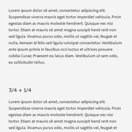
Lorem ipsum dolor sit amet, consectetur adipiscing elit.
Suspendisse viverra mauris eget tortor imperdiet vehicula. Proin
egestas diam ac mauris molestie hendrerit. Quisque nec nisi
tortor. Etiam at mauris sit amet magna suscipit hend rerit non
sed ligula. Vivamus purus odio, mollis ut sagittis vel, feugiat et
nulla. Aenean id felis sed ligula volutpat consectetur. Vestibulum
ante ipsum primis in faucibus orci luctus et ultrices posuere
cubilia Curae; Praesent eu lacus diam. Vestibulum ut sem odio,
eu sollicitudin tellus.
3/4 + 1/4
Lorem ipsum dolor sit amet, consectetur adipiscing elit.
Suspendisse viverra mauris eget tortor imperdiet vehicula. Proin
egestas diam ac mauris molestie hendrerit. Quisque nec nisi
tortor. Etiam at mauris sit amet magna suscipit hend rerit non
sed ligula. Vivamus purus odio, mollis ut sagittis vel, feugiat et