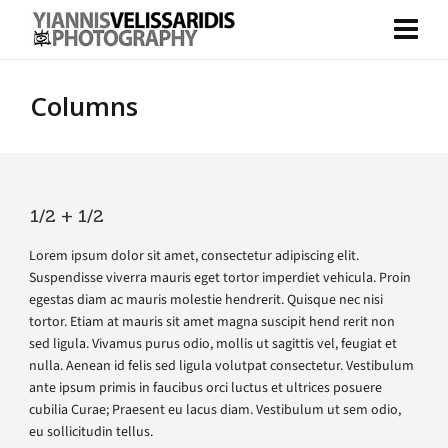
Columns
1/2 + 1/2
Lorem ipsum dolor sit amet, consectetur adipiscing elit.
Suspendisse viverra mauris eget tortor imperdiet vehicula. Proin
egestas diam ac mauris molestie hendrerit. Quisque nec nisi
tortor. Etiam at mauris sit amet magna suscipit hend rerit non
sed ligula. Vivamus purus odio, mollis ut sagittis vel, feugiat et
nulla. Aenean id felis sed ligula volutpat consectetur. Vestibulum
ante ipsum primis in faucibus orci luctus et ultrices posuere
cubilia Curae; Praesent eu lacus diam. Vestibulum ut sem odio,
eu sollicitudin tellus.