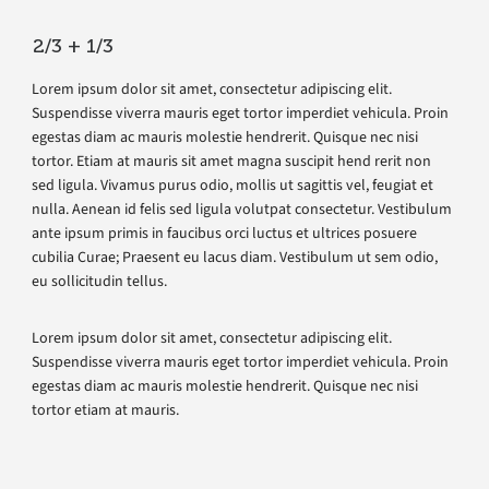
2/3 + 1/3
Lorem ipsum dolor sit amet, consectetur adipiscing elit.
Suspendisse viverra mauris eget tortor imperdiet vehicula. Proin
egestas diam ac mauris molestie hendrerit. Quisque nec nisi
tortor. Etiam at mauris sit amet magna suscipit hend rerit non
sed ligula. Vivamus purus odio, mollis ut sagittis vel, feugiat et
nulla. Aenean id felis sed ligula volutpat consectetur. Vestibulum
ante ipsum primis in faucibus orci luctus et ultrices posuere
cubilia Curae; Praesent eu lacus diam. Vestibulum ut sem odio,
eu sollicitudin tellus.
Lorem ipsum dolor sit amet, consectetur adipiscing elit.
Suspendisse viverra mauris eget tortor imperdiet vehicula. Proin
egestas diam ac mauris molestie hendrerit. Quisque nec nisi
tortor etiam at mauris.