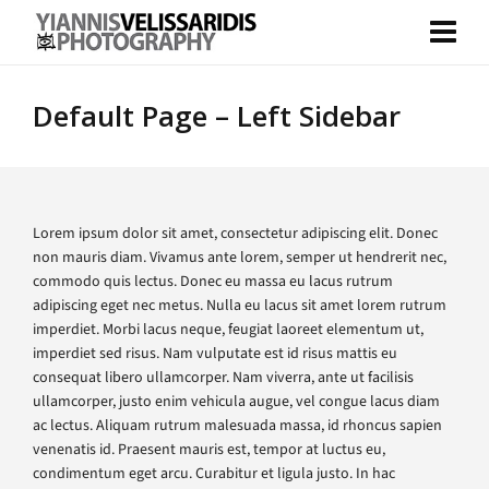
Default Page – Left Sidebar
Lorem ipsum dolor sit amet, consectetur adipiscing elit. Donec
non mauris diam. Vivamus ante lorem, semper ut hendrerit nec,
commodo quis lectus. Donec eu massa eu lacus rutrum
adipiscing eget nec metus. Nulla eu lacus sit amet lorem rutrum
imperdiet. Morbi lacus neque, feugiat laoreet elementum ut,
imperdiet sed risus. Nam vulputate est id risus mattis eu
consequat libero ullamcorper. Nam viverra, ante ut facilisis
ullamcorper, justo enim vehicula augue, vel congue lacus diam
ac lectus. Aliquam rutrum malesuada massa, id rhoncus sapien
venenatis id. Praesent mauris est, tempor at luctus eu,
condimentum eget arcu. Curabitur et ligula justo. In hac