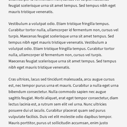
feugiat scelerisque urna sit amet tempus. Sed tempus nibh eget
mauris tristique venenatis.
Vestibulum a volutpat odio. Etiam tristique fringilla tempus.
Curabitur tortor nulla, ullamcorper id fermentum non, cursus vel
turpis. Maecenas feugiat scelerisque urna sit amet tempus. Sed
tempus nibh eget mauris tristique venenatis. Vestibulum a
volutpat odio. Etiam tristique fringilla tempus. Curabitur tortor
nulla, ullamcorper id fermentum non, cursus vel turpis.
Maecenas feugiat scelerisque urna sit amet tempus. Sed tempus
nibh eget mauris tristique venenatis.
Cras ultrices, lacus sed tincidunt malesuada, arcu augue cursus
est, nec tempor purus urna et mauris. Curabitur a nulla eget urna
bibendum consectetur. Nulla commodo sapien nec augue
sagittis feugiat. Morbi aliquet, erat eget tempor consectetur, diam
lectus lacinia est, a rutrum sem elit vel urna. Nunc ultricies
posuere dui ut iaculis. Curabitur placerat quam sed purus
vulputate facilisis. Duis vel elit molestie odio dapibus tempor.
Mauris porttitor, purus ut sollicitudin accumsan, enim justo