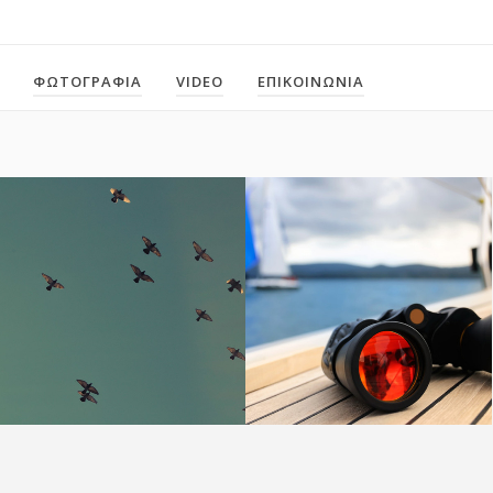
ΦΩΤΟΓΡΑΦΙΑ
VIDEO
ΕΠΙΚΟΙΝΩΝΙΑ
Birds in the sky
Concrete Jungle