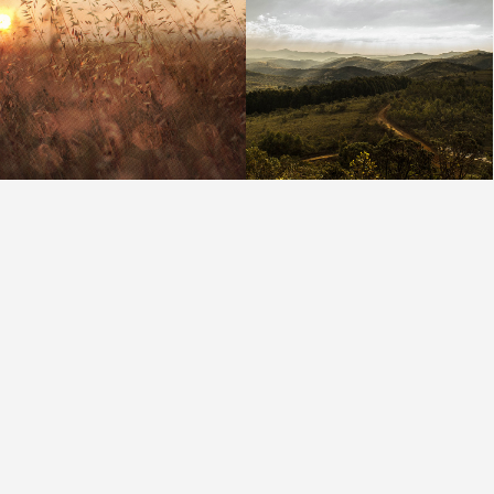
Summer Sunset
Green Forest