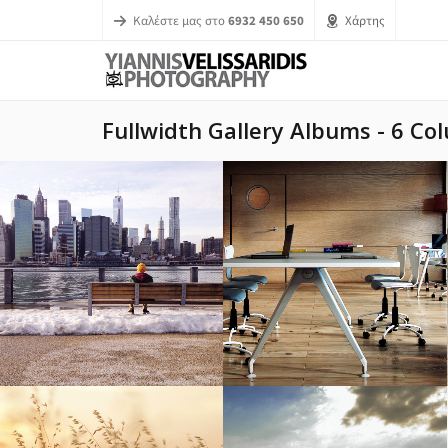
Καλέστε μας στο
6932 450 650
Χάρτης
Fullwidth Gallery Albums - 6 Co
Icy Cityscape
Modern Office