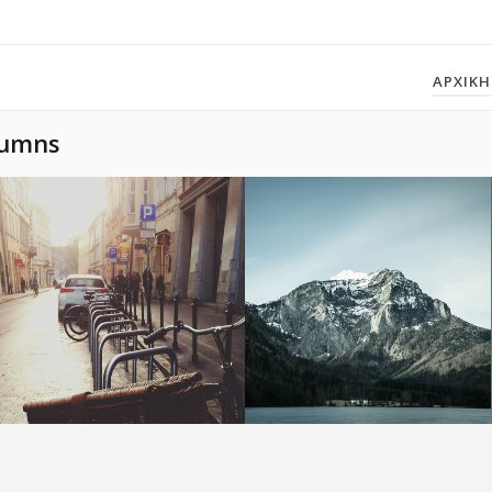
ΑΡΧΙΚΗ
lumns
Sunny Day
Snowy Mountain