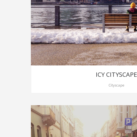
ICY CITYSCAP
Cityscape