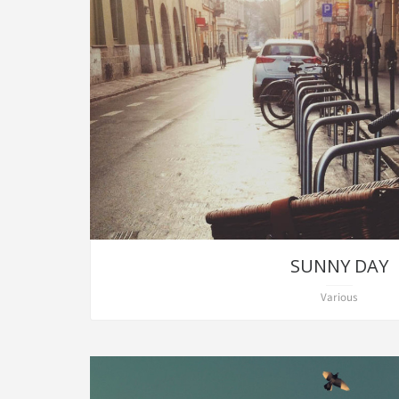
SUNNY DAY
Various