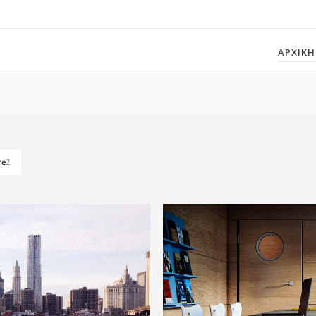
ΑΡΧΙΚΗ
re
2