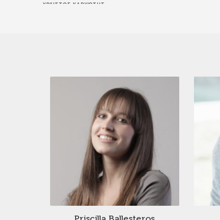
ΧΡΉΣΤΟΣ ΚΑΡΥΏΤΗΣ
Priscilla Ballesteros