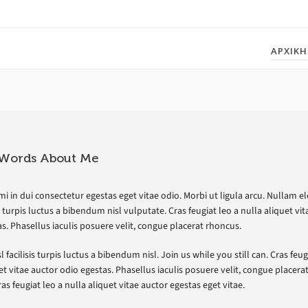
ΑΡΧΙΚΗ
Words About Me
i in dui consectetur egestas eget vitae odio. Morbi ut ligula arcu. Nullam el
sis turpis luctus a bibendum nisl vulputate. Cras feugiat leo a nulla aliquet vi
s. Phasellus iaculis posuere velit, congue placerat rhoncus.
l facilisis turpis luctus a bibendum nisl. Join us while you still can. Cras feug
et vitae auctor odio egestas. Phasellus iaculis posuere velit, congue placerat
as feugiat leo a nulla aliquet vitae auctor egestas eget vitae.