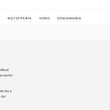
ΦΩΤΟΓΡΑΦΙΑ
VIDEO
ΕΠΙΚΟΙΝΩΝΙΑ
eifend
tae auctor
iat leo a
 dui