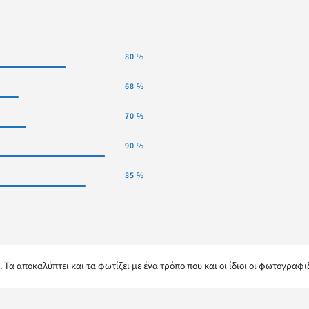
80
%
68
%
70
%
90
%
85
%
Τα αποκαλύπτει και τα φωτίζει με ένα τρόπο που και οι ίδιοι οι φωτογραφιζ