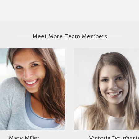
Meet More Team Members
Mary Miller
Victoria Doughert